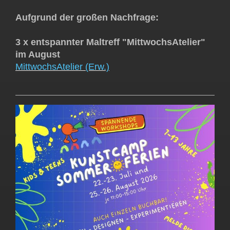
Aufgrund der großen Nachfrage:
3 x entspannter Maltreff "MittwochsAtelier"
im August
MittwochsAtelier (Erw.)