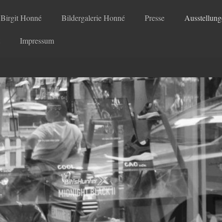
Birgit Honné
Bildergalerie Honné
Presse
Ausstellun
Impressum