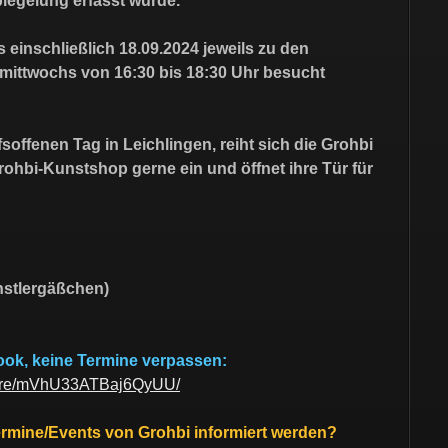
piegelung erfasst wurde.”
 einschließlich 18.09.2024 jeweils zu den
mittwochs von 16:30 bis 18:30 Uhr besucht
offenen Tag in Leichlingen, reiht sich die Grohbi
rohbi-Kunstshop gerne ein und öffnet ihre Tür für
nstlergäßchen)
ook, keine Termine verpassen:
hare/mVhU33ATBaj6QyUU/
ermine/Events von Grohbi informiert werden?