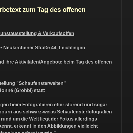
erbetext zum Tag des offenen
Kunstausstellung & Verkaufsoffen
 ▪︎ Neukirchener Straße 44, Leichlingen
und ihre Aktivitäten/Angebote beim Tag des offenen
stellung "Schaufensterwelten"
Honné (Grohbi) statt:
ngen beim Fotografieren eher störend und sogar
pourri aus schwarz-weiss Schaufensterfotografien
rund um die Welt liegt der Fokus allerdings
ennt, erkennt in den Abbildungen vielleicht