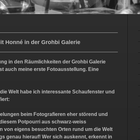
it Honné in der Grohbi Galerie
ung in den Räumlichkeiten der Grohbi Galerie
st auch meine erste Fotoausstellung. Eine
ie Welt habe ich interessante Schaufenster und
iert:
gelungen beim Fotografieren eher störend und
 diesem Potpourri aus schwarz-weiss
n von eigens besuchten Orten rund um die Welt
ngs genau hierauf! Wer sich auskennt, erkennt in