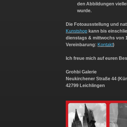
den Abbildungen vielle
wurde.
Die Fotoausstellung und nat
Kunstshop
kann bis einschlie
dienstags & mittwochs von 
Vereinbarung:
Kontakt
)
Ich freue mich auf euren Be
Grohbi Galerie
Neukirchener Straße 44 (Kü
42799 Leichlingen