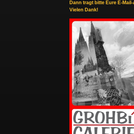
Dann tragt bitte Eure E-Mail
Vielen Dank!