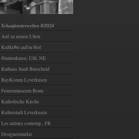
Schaufensterwelten 8/2024
Auf zu neuen Ufern
KuHaWe auf'm Hof
Huntenkunst, Ulft, NE
Rathaus Stadt Burscheid
BayKomm Leverkusen
Frauenmuseum Bonn
Katholische Kirche
Kulturstadt Leverkusen
Les artistes contemp., FR
Designermärkte