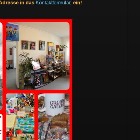
-Adresse in das
Kontaktformular
ein!