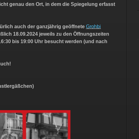
icht genau den Ort, in dem die Spiegelung erfasst
ürlich auch der ganzjährig geöffnete
Grohbi
ßlich 18.09.2024 jeweils zu den Öffnungszeiten
16:30 bis 19:00 Uhr besucht werden (und nach
such!
nstlergäßchen)